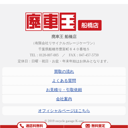
廃車王 船橋店
（有限会社リサイクルガレージケーワン）
千葉県船橋市豊富町６４０番地５
TEL：0120-007-005 ／ FAX：047-457-5759
定休日：日曜・祝日・お盆・年末年始はお休みとなります。
買取の流れ
よくある質問
お見積り・引取依頼
会社案内
オフィシャルページはこちら
© 2019 recycle garage K-one