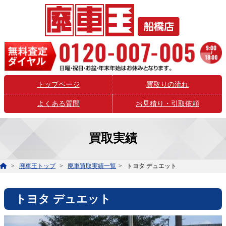
トップページ
買取りの流れ
よくある質問
お見積り・引取依頼
買取実績
廃車王トップ
廃車買取実績一覧
トヨタ デュエット
トヨタ デュエット