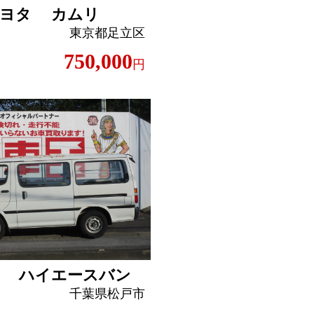
ヨタ カムリ
東京都足立区
750,000
円
タ ハイエースバン
千葉県松戸市