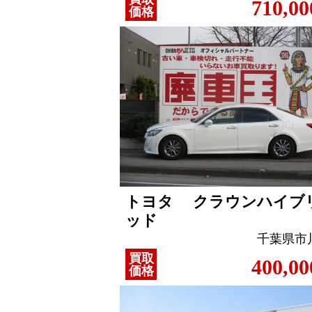
710,00
価格
トヨタ クラウンハイブ
ッド
千葉県市
買取
400,00
価格