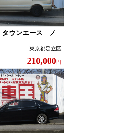
 タウンエース ノ
ン
東京都足立区
210,000
円