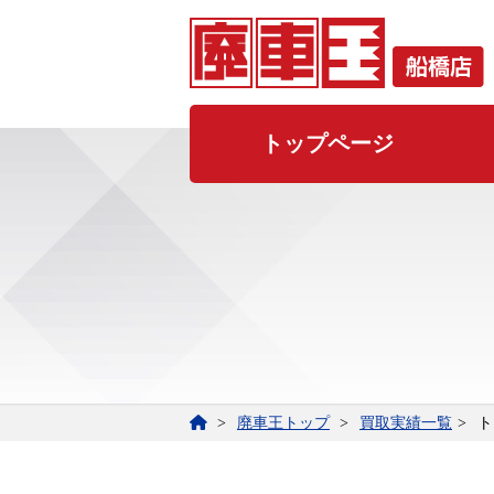
トップページ
廃車王トップ
買取実績一覧
ト