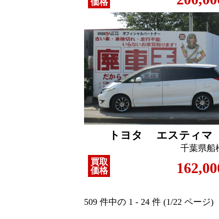
価格
トヨタ エスティマ
千葉県船
買取
162,00
価格
509 件中の 1 - 24 件 (1/22 ページ)