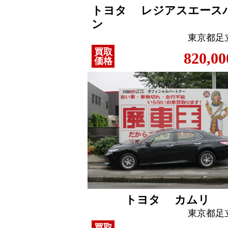
トヨタ レジアスエース
ン
東京都足
買取
820,00
価格
トヨタ カムリ
東京都足
買取