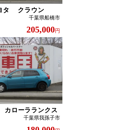
ヨタ クラウン
千葉県船橋市
205,000
円
 カローラランクス
千葉県我孫子市
180,000