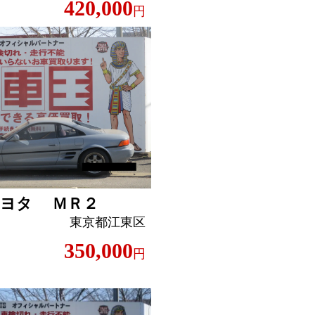
420,000
円
トヨタ ＭＲ２
東京都江東区
350,000
円