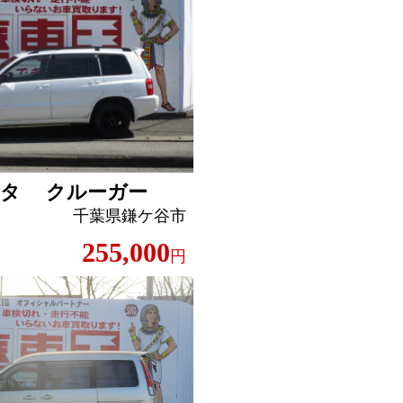
ヨタ クルーガー
千葉県鎌ケ谷市
255,000
円