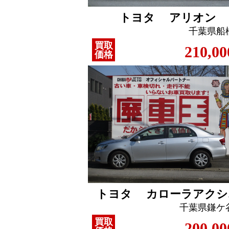
トヨタ アリオン
千葉県船
買取
210,00
価格
トヨタ カローラアクシ
千葉県鎌ケ
買取
200,00