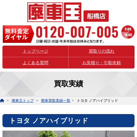
トップページ
買取りの流れ
よくある質問
お見積り・引取依頼
買取実績
廃車王トップ
廃車買取実績一覧
トヨタ ノアハイブリッド
トヨタ ノアハイブリッド