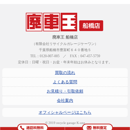
廃車王 船橋店
（有限会社リサイクルガレージケーワン）
千葉県船橋市豊富町６４０番地５
TEL：0120-007-005 ／ FAX：047-457-5759
定休日：日曜・祝日・お盆・年末年始はお休みとなります。
買取の流れ
よくある質問
お見積り・引取依頼
会社案内
オフィシャルページはこちら
© 2019 recycle garage K-one