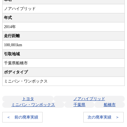
ノアハイブリッド
年式
2014年
走行距離
100,001km
引取地域
千葉県船橋市
ボディタイプ
ミニバン・ワンボックス
トヨタ
ノアハイブリッド
ミニバン・ワンボックス
千葉県
船橋市
＜ 前の廃車実績
次の廃車実績 ＞