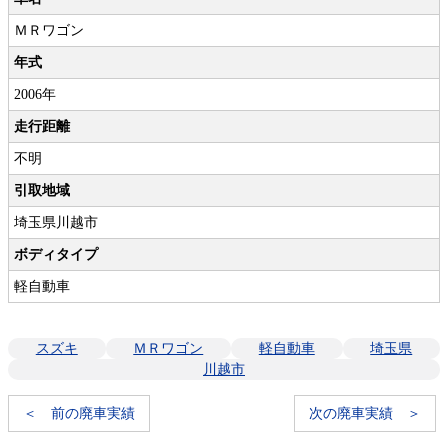
ＭＲワゴン
年式
2006年
走行距離
不明
引取地域
埼玉県川越市
ボディタイプ
軽自動車
スズキ
ＭＲワゴン
軽自動車
埼玉県
川越市
＜ 前の廃車実績
次の廃車実績 ＞