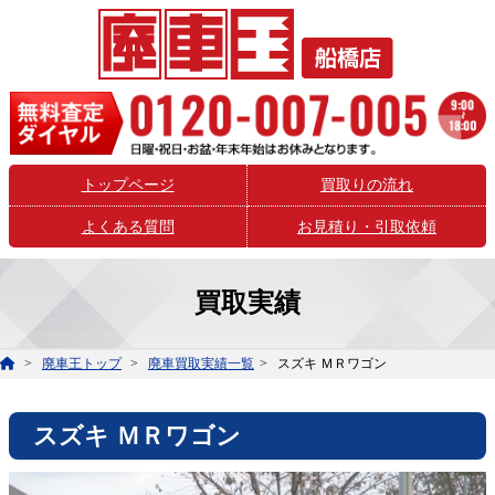
トップページ
買取りの流れ
よくある質問
お見積り・引取依頼
買取実績
廃車王トップ
廃車買取実績一覧
スズキ ＭＲワゴン
スズキ ＭＲワゴン