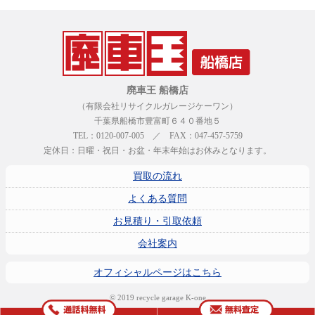
廃車王 船橋店
（有限会社リサイクルガレージケーワン）
千葉県船橋市豊富町６４０番地５
TEL：0120-007-005 ／ FAX：047-457-5759
定休日：日曜・祝日・お盆・年末年始はお休みとなります。
買取の流れ
よくある質問
お見積り・引取依頼
会社案内
オフィシャルページはこちら
© 2019 recycle garage K-one