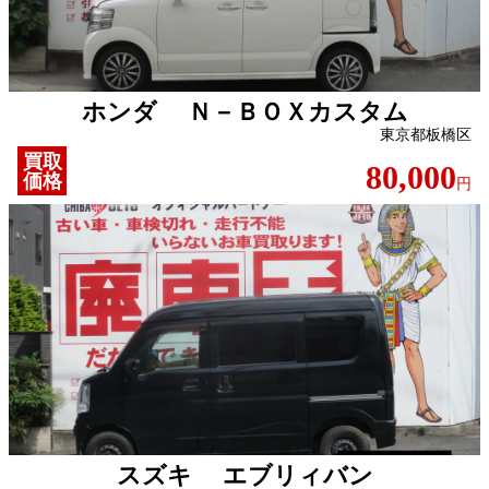
ホンダ Ｎ－ＢＯＸカスタム
東京都板橋区
買取
80,000
価格
円
スズキ エブリィバン