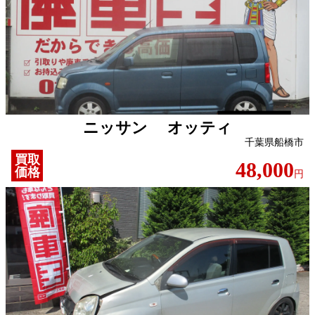
ニッサン オッティ
千葉県船橋市
買取
48,000
価格
円