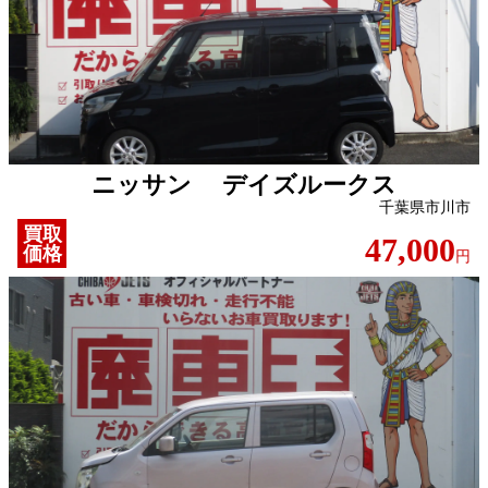
ニッサン デイズルークス
千葉県市川市
買取
47,000
価格
円