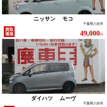
ニッサン モコ
千葉県八街市
買取
49,000
価格
円
ダイハツ ムーヴ
千葉県八街市