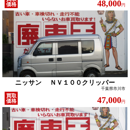
48,000
価格
円
ニッサン ＮＶ１００クリッパー
千葉県市川市
買取
47,000
価格
円