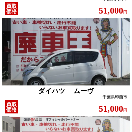
買取
51,000
価格
円
ダイハツ ムーヴ
千葉県印西市
買取
51,000
価格
円