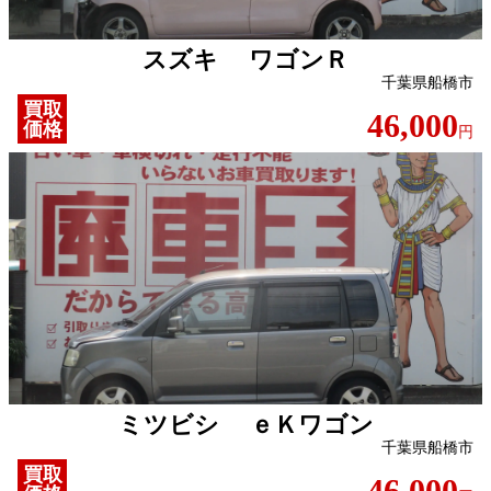
スズキ ワゴンＲ
千葉県船橋市
買取
46,000
価格
円
ミツビシ ｅＫワゴン
千葉県船橋市
買取
46,000