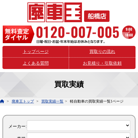
トップページ
買取りの流れ
よくある質問
お見積り・引取依頼
買取実績
廃車王トップ
買取実績一覧
軽自動車の買取実績一覧1ページ
メーカー: