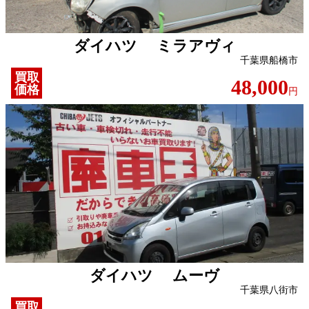
ダイハツ ミラアヴィ
千葉県船橋市
買取
48,000
価格
円
ダイハツ ムーヴ
千葉県八街市
買取