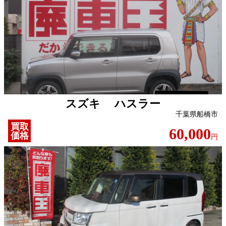
スズキ ハスラー
千葉県船橋市
買取
60,000
価格
円