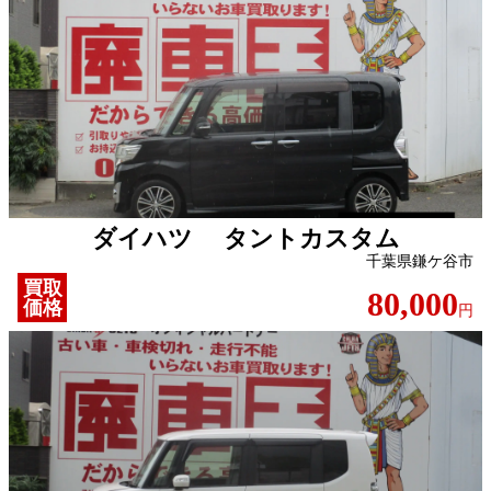
ダイハツ タントカスタム
千葉県鎌ケ谷市
買取
80,000
価格
円