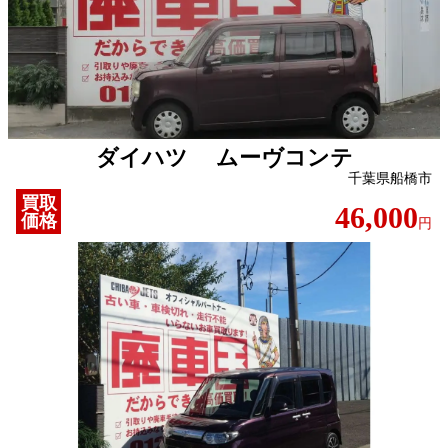
ダイハツ ムーヴコンテ
千葉県船橋市
買取
46,000
価格
円