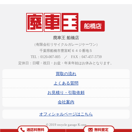
廃車王 船橋店
（有限会社リサイクルガレージケーワン）
千葉県船橋市豊富町６４０番地５
TEL：0120-007-005 ／ FAX：047-457-5759
定休日：日曜・祝日・お盆・年末年始はお休みとなります。
買取の流れ
よくある質問
お見積り・引取依頼
会社案内
オフィシャルページはこちら
© 2019 recycle garage K-one