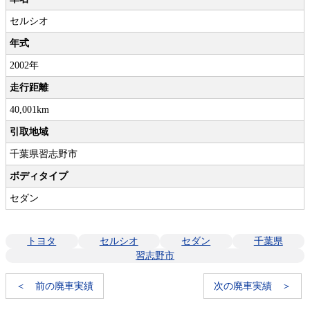
セルシオ
年式
2002年
走行距離
40,001km
引取地域
千葉県習志野市
ボディタイプ
セダン
トヨタ
セルシオ
セダン
千葉県
習志野市
＜ 前の廃車実績
次の廃車実績 ＞