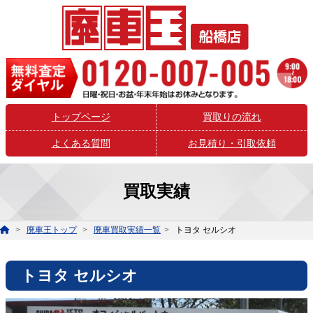
トップページ
買取りの流れ
よくある質問
お見積り・引取依頼
買取実績
廃車王トップ
廃車買取実績一覧
トヨタ セルシオ
トヨタ セルシオ