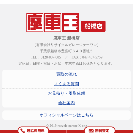
廃車王 船橋店
（有限会社リサイクルガレージケーワン）
千葉県船橋市豊富町６４０番地５
TEL：0120-007-005 ／ FAX：047-457-5759
定休日：日曜・祝日・お盆・年末年始はお休みとなります。
買取の流れ
よくある質問
お見積り・引取依頼
会社案内
オフィシャルページはこちら
© 2019 recycle garage K-one