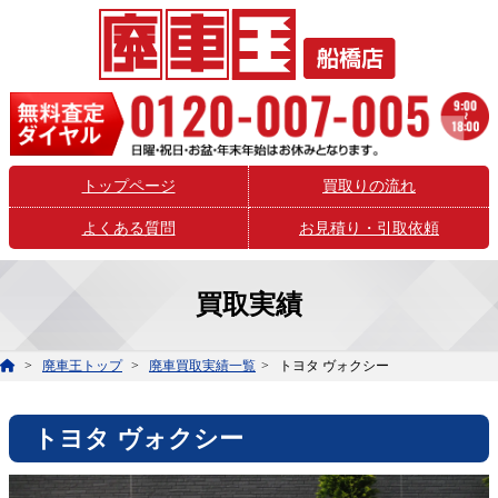
トップページ
買取りの流れ
よくある質問
お見積り・引取依頼
買取実績
廃車王トップ
廃車買取実績一覧
トヨタ ヴォクシー
トヨタ ヴォクシー