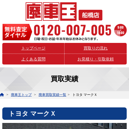
トップページ
買取りの流れ
よくある質問
お見積り・引取依頼
買取実績
廃車王トップ
廃車買取実績一覧
トヨタ マークＸ
トヨタ マークＸ