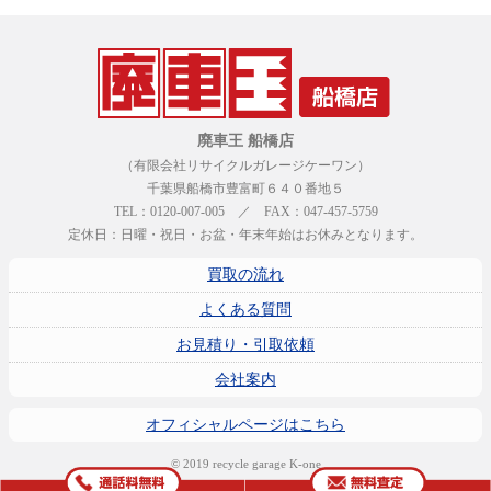
廃車王 船橋店
（有限会社リサイクルガレージケーワン）
千葉県船橋市豊富町６４０番地５
TEL：0120-007-005 ／ FAX：047-457-5759
定休日：日曜・祝日・お盆・年末年始はお休みとなります。
買取の流れ
よくある質問
お見積り・引取依頼
会社案内
オフィシャルページはこちら
© 2019 recycle garage K-one