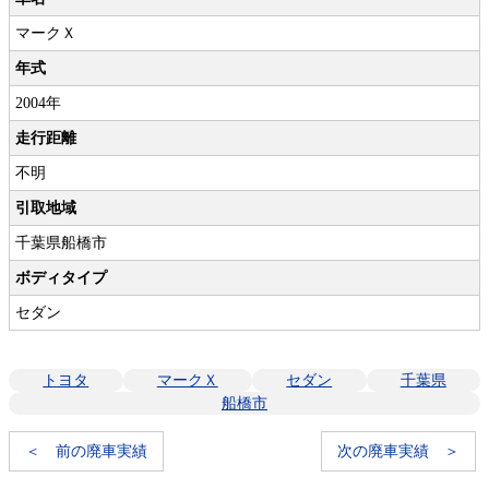
マークＸ
年式
2004年
走行距離
不明
引取地域
千葉県船橋市
ボディタイプ
セダン
トヨタ
マークＸ
セダン
千葉県
船橋市
＜ 前の廃車実績
次の廃車実績 ＞