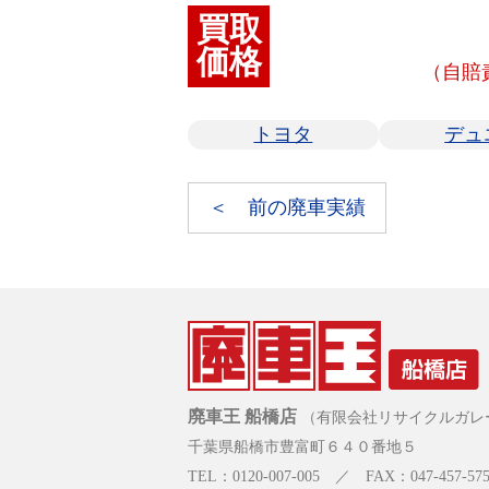
買取
価格
（自賠
トヨタ
デュ
＜ 前の廃車実績
廃車王 船橋店
（有限会社リサイクルガレ
千葉県船橋市豊富町６４０番地５
TEL：0120-007-005 ／ FAX：047-457-575