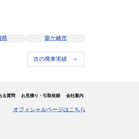
城県
龍ケ崎市
次の廃車実績 ＞
ある質問
お見積り・引取依頼
会社案内
オフィシャルページはこちら