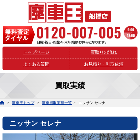
トップページ
買取りの流れ
よくある質問
お見積り・引取依頼
買取実績
廃車王トップ
廃車買取実績一覧
ニッサン セレナ
ニッサン セレナ