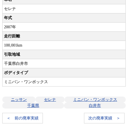
セレナ
年式
2007年
走行距離
100,001km
引取地域
千葉県白井市
ボディタイプ
ミニバン・ワンボックス
ニッサン
セレナ
ミニバン・ワンボックス
千葉県
白井市
＜ 前の廃車実績
次の廃車実績 ＞