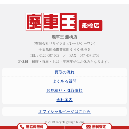
廃車王 船橋店
（有限会社リサイクルガレージケーワン）
千葉県船橋市豊富町６４０番地５
TEL：0120-007-005 ／ FAX：047-457-5759
定休日：日曜・祝日・お盆・年末年始はお休みとなります。
買取の流れ
よくある質問
お見積り・引取依頼
会社案内
オフィシャルページはこちら
© 2019 recycle garage K-one