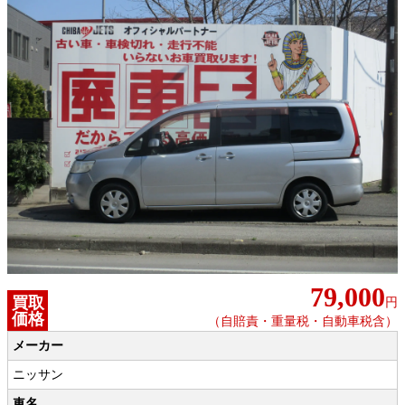
79,000
買取
円
価格
（自賠責・重量税・自動車税含）
メーカー
ニッサン
車名