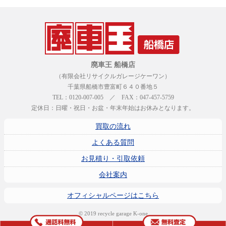
廃車王 船橋店
（有限会社リサイクルガレージケーワン）
千葉県船橋市豊富町６４０番地５
TEL：0120-007-005 ／ FAX：047-457-5759
定休日：日曜・祝日・お盆・年末年始はお休みとなります。
買取の流れ
よくある質問
お見積り・引取依頼
会社案内
オフィシャルページはこちら
© 2019 recycle garage K-one