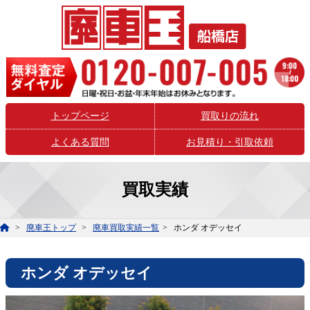
トップページ
買取りの流れ
よくある質問
お見積り・引取依頼
買取実績
廃車王トップ
廃車買取実績一覧
ホンダ オデッセイ
ホンダ オデッセイ