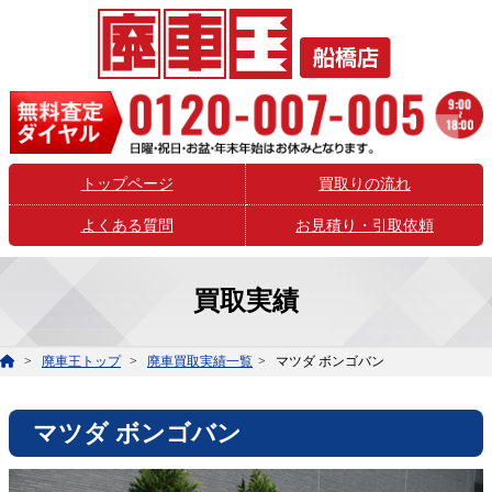
トップページ
買取りの流れ
よくある質問
お見積り・引取依頼
買取実績
廃車王トップ
廃車買取実績一覧
マツダ ボンゴバン
マツダ ボンゴバン