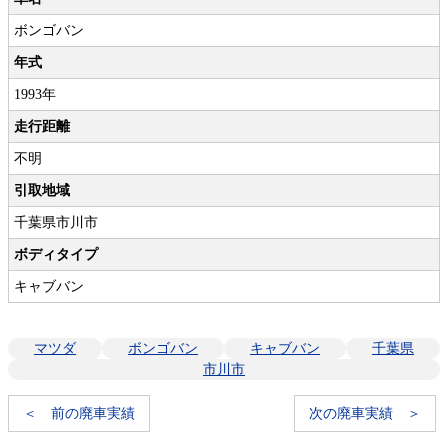
ボンゴバン
年式
1993年
走行距離
不明
引取地域
千葉県市川市
ボディタイプ
キャブバン
マツダ
ボンゴバン
キャブバン
千葉県
市川市
＜ 前の廃車実績
次の廃車実績 ＞