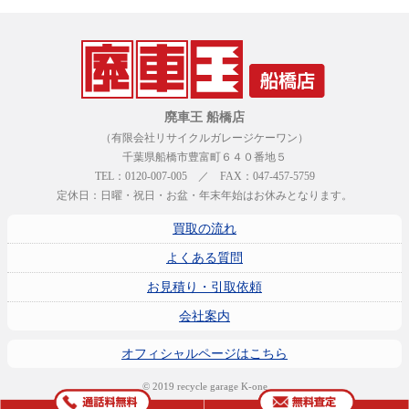
廃車王 船橋店
（有限会社リサイクルガレージケーワン）
千葉県船橋市豊富町６４０番地５
TEL：0120-007-005 ／ FAX：047-457-5759
定休日：日曜・祝日・お盆・年末年始はお休みとなります。
買取の流れ
よくある質問
お見積り・引取依頼
会社案内
オフィシャルページはこちら
© 2019 recycle garage K-one