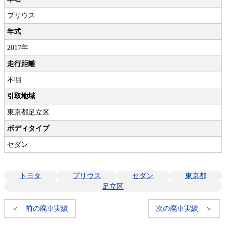
プリウス
年式
2017年
走行距離
不明
引取地域
東京都足立区
ボディタイプ
セダン
トヨタ
プリウス
セダン
東京都
足立区
＜ 前の廃車実績
次の廃車実績 ＞