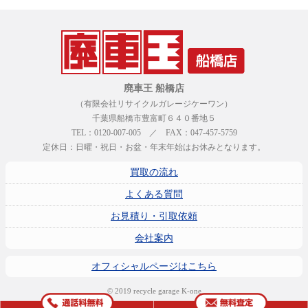
廃車王 船橋店
（有限会社リサイクルガレージケーワン）
千葉県船橋市豊富町６４０番地５
TEL：0120-007-005 ／ FAX：047-457-5759
定休日：日曜・祝日・お盆・年末年始はお休みとなります。
買取の流れ
よくある質問
お見積り・引取依頼
会社案内
オフィシャルページはこちら
© 2019 recycle garage K-one