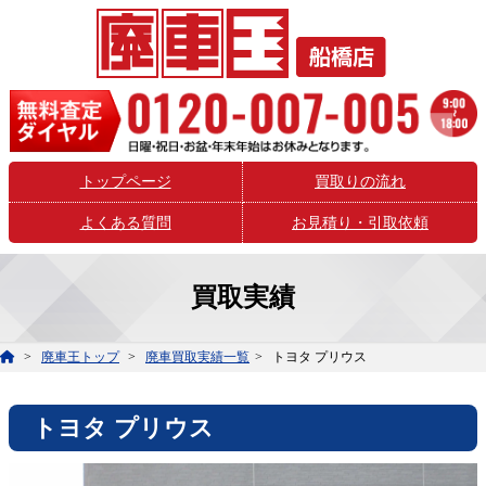
トップページ
買取りの流れ
よくある質問
お見積り・引取依頼
買取実績
廃車王トップ
廃車買取実績一覧
トヨタ プリウス
トヨタ プリウス