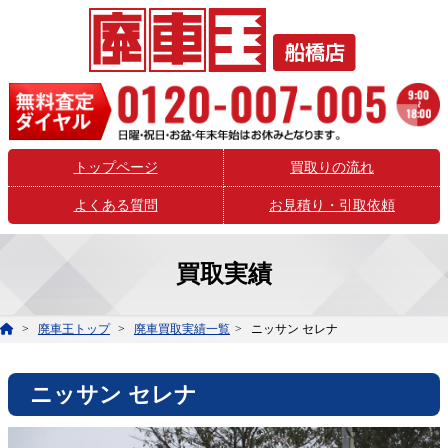
トップページ
買取りの流れ
よくある質問
お見積り・引取依頼
買取実績
廃車王トップ
廃車買取実績一覧
ニッサン セレナ
ニッサン セレナ