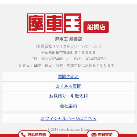
廃車王 船橋店
（有限会社リサイクルガレージケーワン）
千葉県船橋市豊富町６４０番地５
TEL：0120-007-005 ／ FAX：047-457-5759
定休日：日曜・祝日・お盆・年末年始はお休みとなります。
買取の流れ
よくある質問
お見積り・引取依頼
会社案内
オフィシャルページはこちら
© 2019 recycle garage K-one