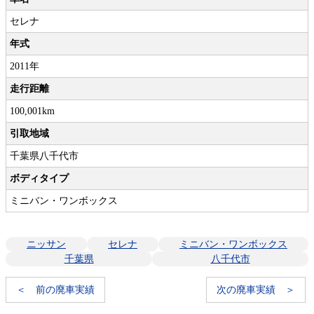
セレナ
年式
2011年
走行距離
100,001km
引取地域
千葉県八千代市
ボディタイプ
ミニバン・ワンボックス
ニッサン
セレナ
ミニバン・ワンボックス
千葉県
八千代市
＜ 前の廃車実績
次の廃車実績 ＞