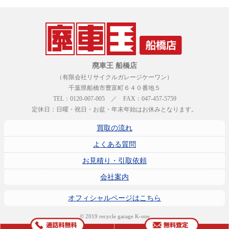
廃車王 船橋店
（有限会社リサイクルガレージケーワン）
千葉県船橋市豊富町６４０番地５
TEL：0120-007-005 ／ FAX：047-457-5759
定休日：日曜・祝日・お盆・年末年始はお休みとなります。
買取の流れ
よくある質問
お見積り・引取依頼
会社案内
オフィシャルページはこちら
© 2019 recycle garage K-one