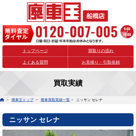
トップページ
買取りの流れ
よくある質問
お見積り・引取依頼
買取実績
廃車王トップ
廃車買取実績一覧
ニッサン セレナ
ニッサン セレナ