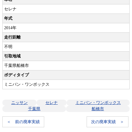
セレナ
年式
2014年
走行距離
不明
引取地域
千葉県船橋市
ボディタイプ
ミニバン・ワンボックス
ニッサン
セレナ
ミニバン・ワンボックス
千葉県
船橋市
＜ 前の廃車実績
次の廃車実績 ＞