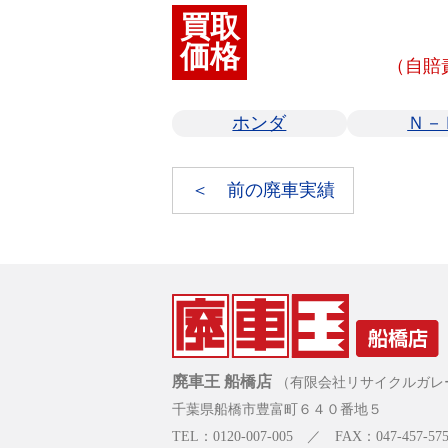
買取
価格
（自賠
ホンダ
Ｎ－
＜ 前の廃車実績
廃車王 船橋店
（有限会社リサイクルガレ
千葉県船橋市豊富町６４０番地５
TEL：0120-007-005 ／ FAX：047-457-575