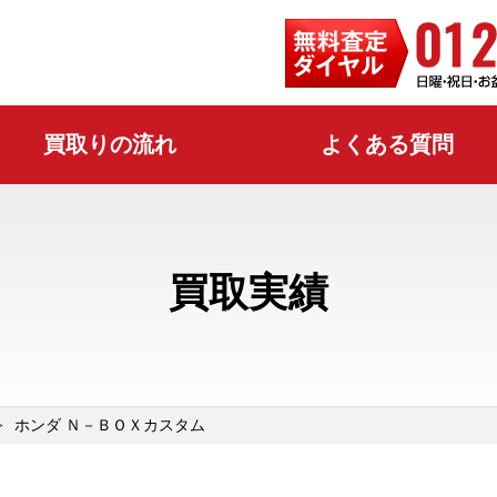
買取りの流れ
よくある質問
買取実績
ホンダ Ｎ－ＢＯＸカスタム