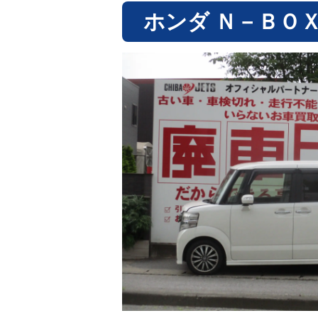
ホンダ Ｎ－ＢＯ