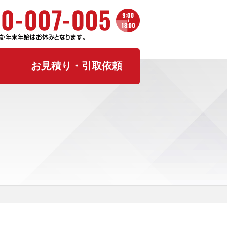
お見積り・引取依頼