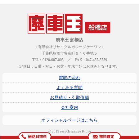
廃車王 船橋店
（有限会社リサイクルガレージケーワン）
千葉県船橋市豊富町６４０番地５
TEL：0120-007-005 ／ FAX：047-457-5759
定休日：日曜・祝日・お盆・年末年始はお休みとなります。
買取の流れ
よくある質問
お見積り・引取依頼
会社案内
オフィシャルページはこちら
© 2019 recycle garage K-one