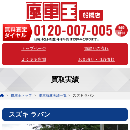
トップページ
買取りの流れ
よくある質問
お見積り・引取依頼
買取実績
廃車王トップ
廃車買取実績一覧
スズキ ラパン
スズキ ラパン