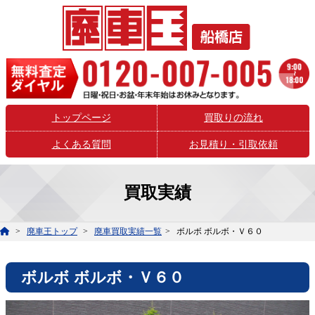
トップページ
買取りの流れ
よくある質問
お見積り・引取依頼
買取実績
廃車王トップ
廃車買取実績一覧
ボルボ ボルボ・Ｖ６０
ボルボ ボルボ・Ｖ６０