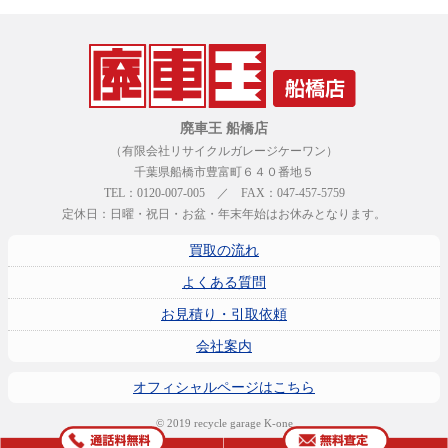
廃車王 船橋店
（有限会社リサイクルガレージケーワン）
千葉県船橋市豊富町６４０番地５
TEL：0120-007-005 ／ FAX：047-457-5759
定休日：日曜・祝日・お盆・年末年始はお休みとなります。
買取の流れ
よくある質問
お見積り・引取依頼
会社案内
オフィシャルページはこちら
© 2019 recycle garage K-one