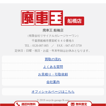
廃車王 船橋店
（有限会社リサイクルガレージケーワン）
千葉県船橋市豊富町６４０番地５
TEL：0120-007-005 ／ FAX：047-457-5759
定休日：日曜・祝日・お盆・年末年始はお休みとなります。
買取の流れ
よくある質問
お見積り・引取依頼
会社案内
オフィシャルページはこちら
© 2019 recycle garage K-one