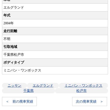
エルグランド
年式
2004年
走行距離
不明
引取地域
千葉県松戸市
ボディタイプ
ミニバン・ワンボックス
ニッサン
エルグランド
ミニバン・ワンボックス
千葉県
松戸市
＜ 前の廃車実績
次の廃車実績 ＞