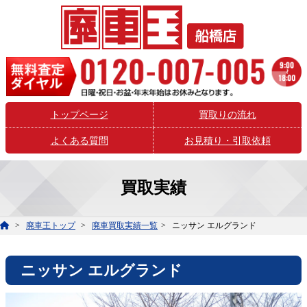
トップページ
買取りの流れ
よくある質問
お見積り・引取依頼
買取実績
廃車王トップ
廃車買取実績一覧
ニッサン エルグランド
ニッサン エルグランド