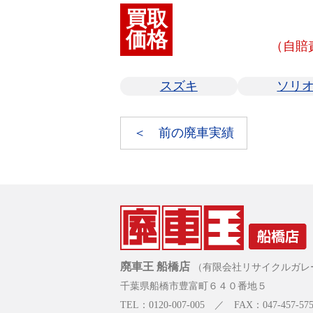
買取
価格
（自賠
スズキ
ソリ
＜ 前の廃車実績
廃車王 船橋店
（有限会社リサイクルガレ
千葉県船橋市豊富町６４０番地５
TEL：0120-007-005 ／ FAX：047-457-575