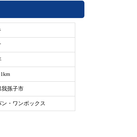
キ
オ
年
01km
県我孫子市
バン・ワンボックス