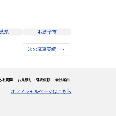
葉県
我孫子市
次の廃車実績 ＞
ある質問
お見積り・引取依頼
会社案内
オフィシャルページはこちら