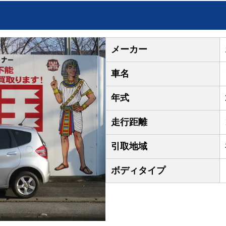
メーカー
車名
年式
走行距離
引取地域
ボディタイプ