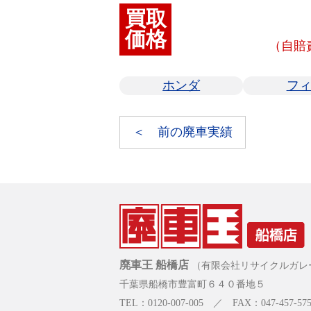
買取
価格
（自賠
ホンダ
フ
＜ 前の廃車実績
廃車王 船橋店
（有限会社リサイクルガレ
千葉県船橋市豊富町６４０番地５
TEL：0120-007-005 ／ FAX：047-457-575