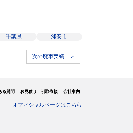
千葉県
浦安市
次の廃車実績 ＞
ある質問
お見積り・引取依頼
会社案内
オフィシャルページはこちら