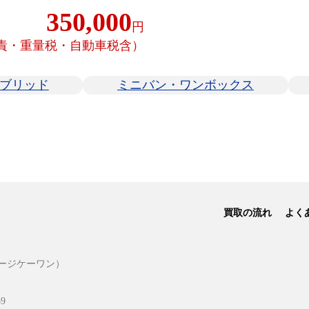
350,000
円
責・重量税・自動車税含）
ブリッド
ミニバン・ワンボックス
買取の流れ
よく
ージケーワン）
9