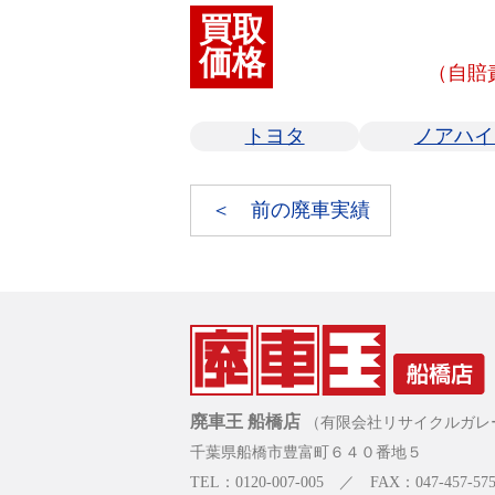
買取
価格
（自賠
トヨタ
ノアハイ
＜ 前の廃車実績
廃車王 船橋店
（有限会社リサイクルガレ
千葉県船橋市豊富町６４０番地５
TEL：0120-007-005 ／ FAX：047-457-575