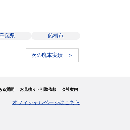
千葉県
船橋市
次の廃車実績 ＞
ある質問
お見積り・引取依頼
会社案内
オフィシャルページはこちら