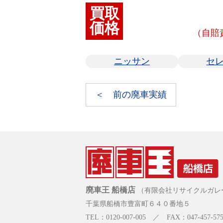
買取
価格
（自賠
ニッサン
セ
＜ 前の廃車実績
廃車王 船橋店
（有限会社リサイクルガレ
千葉県船橋市豊富町６４０番地５
TEL：0120-007-005 ／ FAX：047-457-575