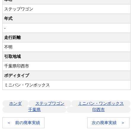
ステップワゴン
年式
-
走行距離
不明
引取地域
千葉県印西市
ボディタイプ
ミニバン・ワンボックス
ホンダ
ステップワゴン
ミニバン・ワンボックス
千葉県
印西市
＜ 前の廃車実績
次の廃車実績 ＞