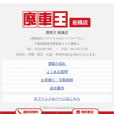
廃車王 船橋店
（有限会社リサイクルガレージケーワン）
千葉県船橋市豊富町６４０番地５
TEL：0120-007-005 ／ FAX：047-457-5759
定休日：日曜・祝日・お盆・年末年始はお休みとなります。
買取の流れ
よくある質問
お見積り・引取依頼
会社案内
オフィシャルページはこちら
© 2019 recycle garage K-one