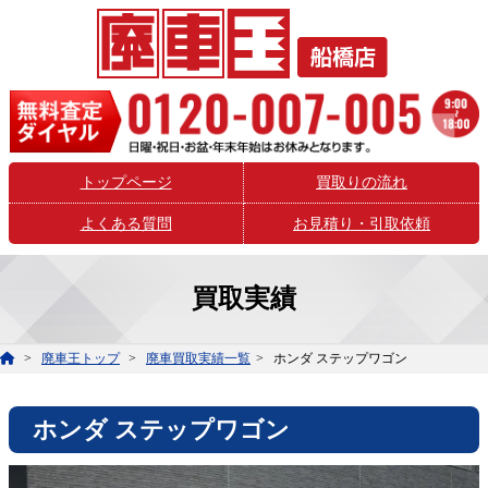
トップページ
買取りの流れ
よくある質問
お見積り・引取依頼
買取実績
廃車王トップ
廃車買取実績一覧
ホンダ ステップワゴン
ホンダ ステップワゴン