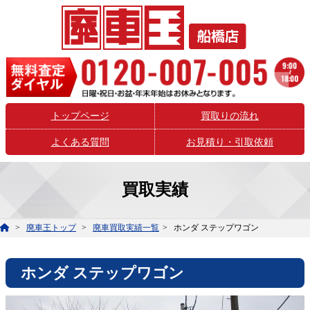
トップページ
買取りの流れ
よくある質問
お見積り・引取依頼
買取実績
廃車王トップ
廃車買取実績一覧
ホンダ ステップワゴン
ホンダ ステップワゴン