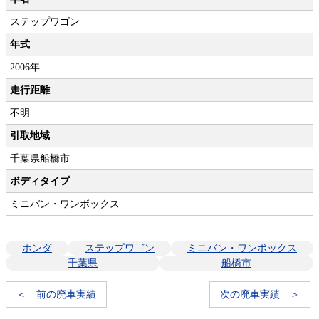
ステップワゴン
年式
2006年
走行距離
不明
引取地域
千葉県船橋市
ボディタイプ
ミニバン・ワンボックス
ホンダ
ステップワゴン
ミニバン・ワンボックス
千葉県
船橋市
＜ 前の廃車実績
次の廃車実績 ＞