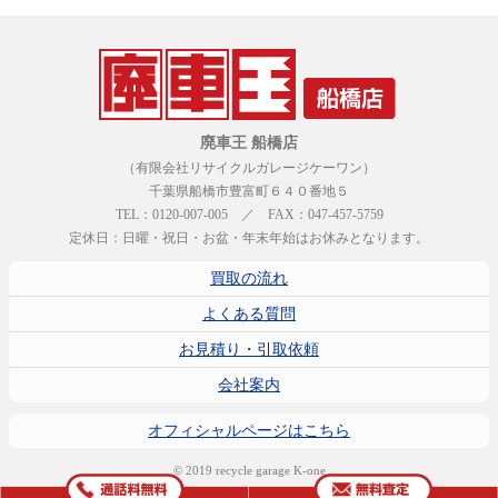
廃車王 船橋店
（有限会社リサイクルガレージケーワン）
千葉県船橋市豊富町６４０番地５
TEL：0120-007-005 ／ FAX：047-457-5759
定休日：日曜・祝日・お盆・年末年始はお休みとなります。
買取の流れ
よくある質問
お見積り・引取依頼
会社案内
オフィシャルページはこちら
© 2019 recycle garage K-one