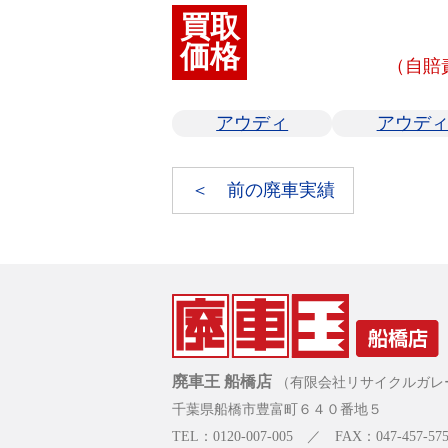
買取
価格
（自賠
アウディ
アウデ
＜ 前の廃車実績
廃車王 船橋店
（有限会社リサイクルガレ
千葉県船橋市豊富町６４０番地５
TEL：0120-007-005 ／ FAX：047-457-575