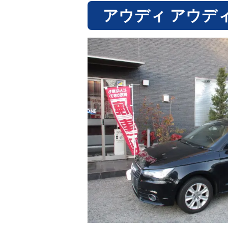
アウディ アウデ