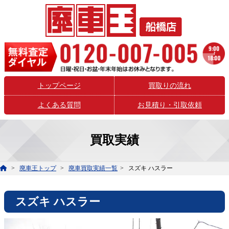
トップページ
買取りの流れ
よくある質問
お見積り・引取依頼
買取実績
廃車王トップ
廃車買取実績一覧
スズキ ハスラー
スズキ ハスラー