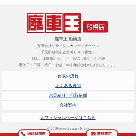
廃車王 船橋店
（有限会社リサイクルガレージケーワン）
千葉県船橋市豊富町６４０番地５
TEL：0120-007-005 ／ FAX：047-457-5759
定休日：日曜・祝日・お盆・年末年始はお休みとなります。
買取の流れ
よくある質問
お見積り・引取依頼
会社案内
オフィシャルページはこちら
© 2019 recycle garage K-one