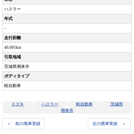
ハスラー
年式
-
走行距離
40,001km
引取地域
茨城県潮来市
ボディタイプ
軽自動車
スズキ
ハスラー
軽自動車
茨城県
潮来市
＜ 前の廃車実績
次の廃車実績 ＞