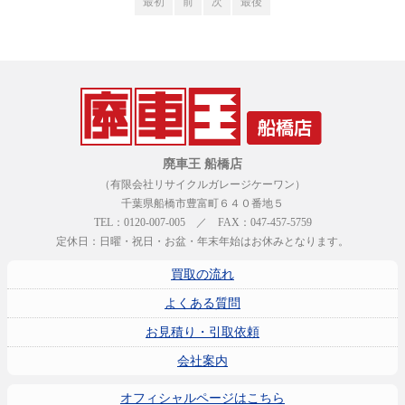
最初
前
次
最後
廃車王 船橋店
（有限会社リサイクルガレージケーワン）
千葉県船橋市豊富町６４０番地５
TEL：0120-007-005 ／ FAX：047-457-5759
定休日：日曜・祝日・お盆・年末年始はお休みとなります。
買取の流れ
よくある質問
お見積り・引取依頼
会社案内
オフィシャルページはこちら