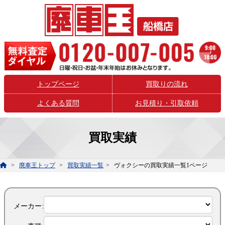
トップページ
買取りの流れ
よくある質問
お見積り・引取依頼
買取実績
廃車王トップ
買取実績一覧
ヴォクシーの買取実績一覧1ページ
メーカー: