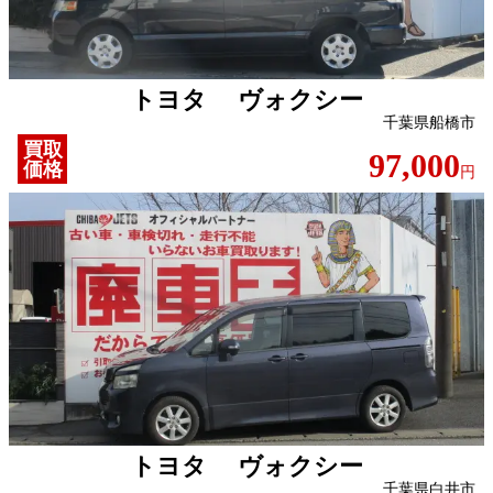
トヨタ ヴォクシー
千葉県船橋市
買取
97,000
価格
円
トヨタ ヴォクシー
千葉県白井市