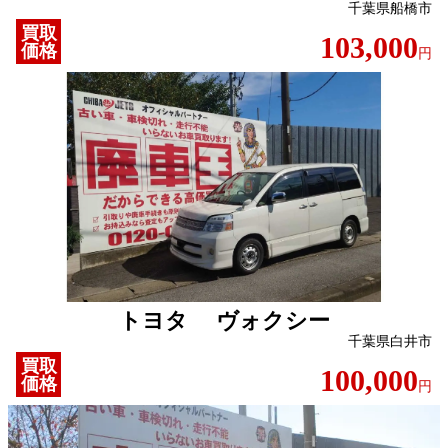
千葉県船橋市
買取
103,000
価格
円
トヨタ ヴォクシー
千葉県白井市
買取
100,000
価格
円