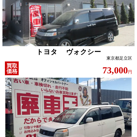
トヨタ ヴォクシー
東京都足立区
買取
73,000
価格
円