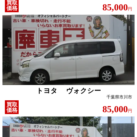
買取
85,000
価格
円
トヨタ ヴォクシー
千葉県市川市
買取
85,000
価格
円