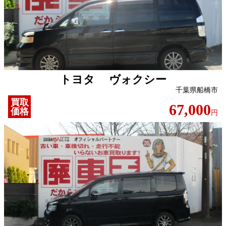
トヨタ ヴォクシー
千葉県船橋市
買取
67,000
価格
円