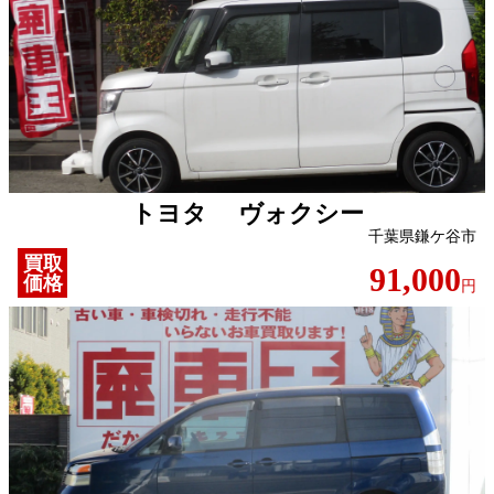
トヨタ ヴォクシー
千葉県鎌ケ谷市
買取
91,000
価格
円