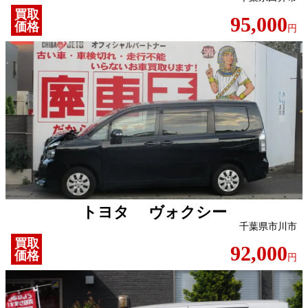
買取
95,000
価格
円
トヨタ ヴォクシー
千葉県市川市
買取
92,000
価格
円