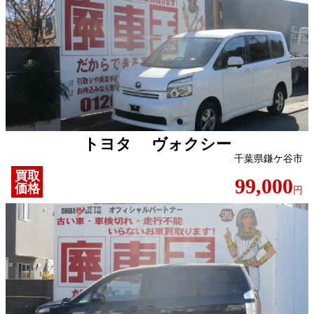
トヨタ ヴォクシー
千葉県鎌ケ谷市
買取
99,000
価格
円