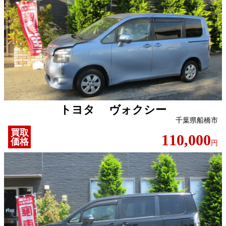
トヨタ ヴォクシー
千葉県船橋市
買取
110,000
価格
円