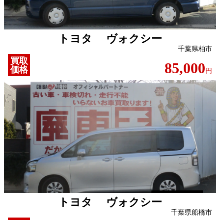
トヨタ ヴォクシー
千葉県柏市
買取
85,000
価格
円
トヨタ ヴォクシー
千葉県船橋市