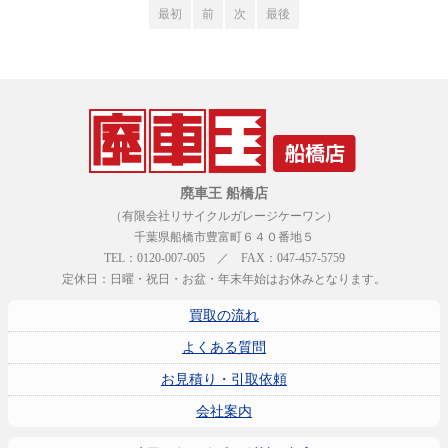
最初
前
次
最後
廃車王 船橋店
（有限会社リサイクルガレージケーワン）
千葉県船橋市豊富町６４０番地５
TEL：0120-007-005 ／ FAX：047-457-5759
定休日：日曜・祝日・お盆・年末年始はお休みとなります。
買取の流れ
よくある質問
お見積り・引取依頼
会社案内