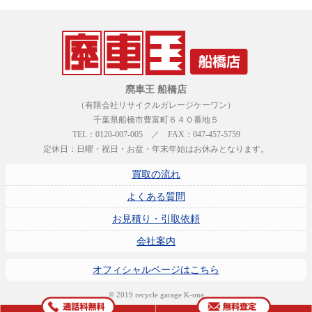
廃車王 船橋店
（有限会社リサイクルガレージケーワン）
千葉県船橋市豊富町６４０番地５
TEL：0120-007-005 ／ FAX：047-457-5759
定休日：日曜・祝日・お盆・年末年始はお休みとなります。
買取の流れ
よくある質問
お見積り・引取依頼
会社案内
オフィシャルページはこちら
© 2019 recycle garage K-one