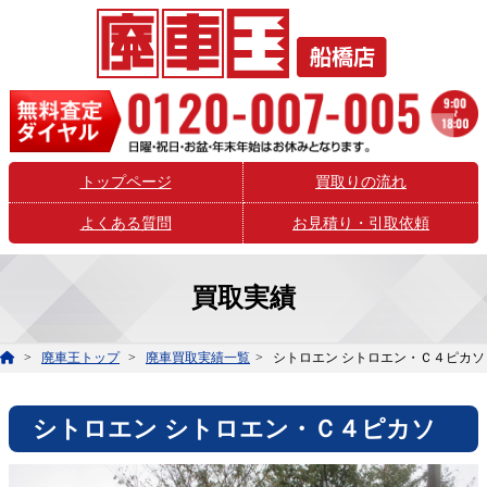
トップページ
買取りの流れ
よくある質問
お見積り・引取依頼
買取実績
廃車王トップ
廃車買取実績一覧
シトロエン シトロエン・Ｃ４ピカソ
シトロエン シトロエン・Ｃ４ピカソ