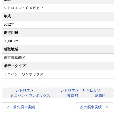
シトロエン・Ｃ４ピカソ
年式
2012年
走行距離
80,001km
引取地域
東京都葛飾区
ボディタイプ
ミニバン・ワンボックス
シトロエン
シトロエン・Ｃ４ピカソ
ミニバン・ワンボックス
東京都
葛飾区
＜ 前の廃車実績
次の廃車実績 ＞