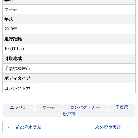
マーチ
年式
2010年
走行距離
100,001km
引取地域
千葉県松戸市
ボディタイプ
コンパクトカー
ニッサン
マーチ
コンパクトカー
千葉県
松戸市
＜ 前の廃車実績
次の廃車実績 ＞