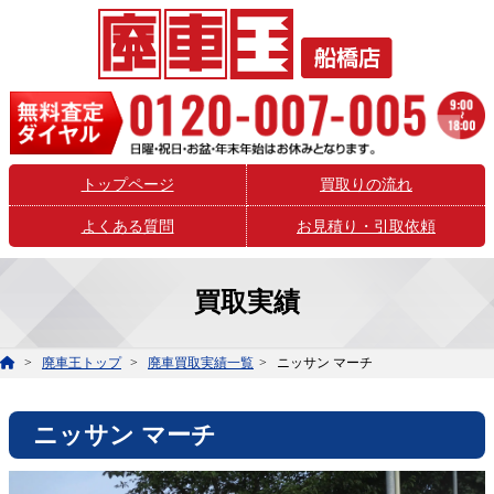
トップページ
買取りの流れ
よくある質問
お見積り・引取依頼
買取実績
廃車王トップ
廃車買取実績一覧
ニッサン マーチ
ニッサン マーチ