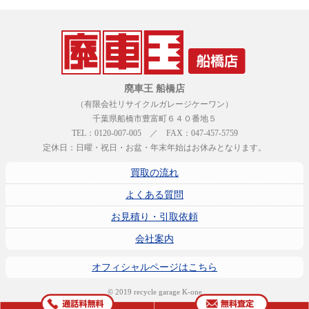
廃車王 船橋店
（有限会社リサイクルガレージケーワン）
千葉県船橋市豊富町６４０番地５
TEL：0120-007-005 ／ FAX：047-457-5759
定休日：日曜・祝日・お盆・年末年始はお休みとなります。
買取の流れ
よくある質問
お見積り・引取依頼
会社案内
オフィシャルページはこちら
© 2019 recycle garage K-one