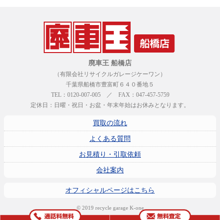
廃車王 船橋店
（有限会社リサイクルガレージケーワン）
千葉県船橋市豊富町６４０番地５
TEL：0120-007-005 ／ FAX：047-457-5759
定休日：日曜・祝日・お盆・年末年始はお休みとなります。
買取の流れ
よくある質問
お見積り・引取依頼
会社案内
オフィシャルページはこちら
© 2019 recycle garage K-one