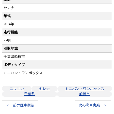
セレナ
年式
2014年
走行距離
不明
引取地域
千葉県船橋市
ボディタイプ
ミニバン・ワンボックス
ニッサン
セレナ
ミニバン・ワンボックス
千葉県
船橋市
＜ 前の廃車実績
次の廃車実績 ＞