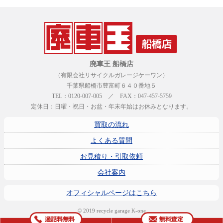
廃車王 船橋店
（有限会社リサイクルガレージケーワン）
千葉県船橋市豊富町６４０番地５
TEL：0120-007-005 ／ FAX：047-457-5759
定休日：日曜・祝日・お盆・年末年始はお休みとなります。
買取の流れ
よくある質問
お見積り・引取依頼
会社案内
オフィシャルページはこちら
© 2019 recycle garage K-one