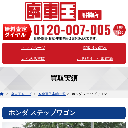
トップページ
買取りの流れ
よくある質問
お見積り・引取依頼
買取実績
廃車王トップ
廃車買取実績一覧
ホンダ ステップワゴン
ホンダ ステップワゴン