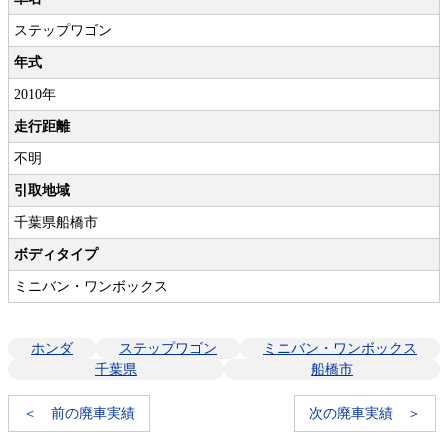
ステップワゴン
年式
2010年
走行距離
不明
引取地域
千葉県船橋市
ボディタイプ
ミニバン・ワンボックス
ホンダ
ステップワゴン
ミニバン・ワンボックス
千葉県
船橋市
＜ 前の廃車実績
次の廃車実績 ＞