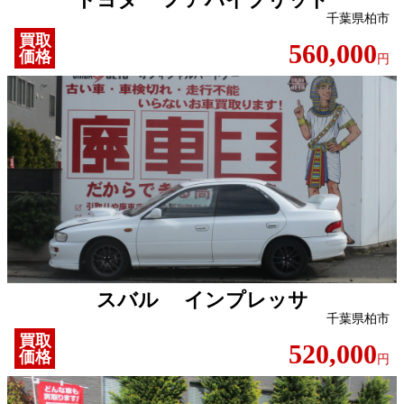
千葉県柏市
買取
560,000
価格
円
スバル インプレッサ
千葉県柏市
買取
520,000
価格
円