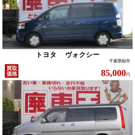
トヨタ ヴォクシー
千葉県柏市
買取
85,000
価格
円