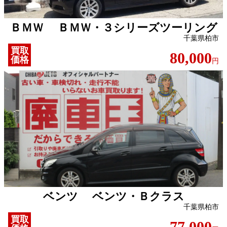
ＢＭＷ ＢＭＷ・３シリーズツーリング
千葉県柏市
買取
80,000
価格
円
ベンツ ベンツ・Ｂクラス
千葉県柏市
買取
77,000