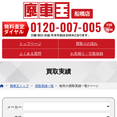
トップページ
買取りの流れ
よくある質問
お見積り・引取依頼
買取実績
廃車王トップ
買取実績一覧
柏市の買取実績一覧1ページ
メーカー: