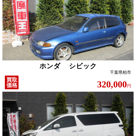
ホンダ シビック
千葉県柏市
買取
320,000
価格
円