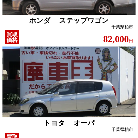
ホンダ ステップワゴン
千葉県柏市
買取
82,000
価格
円
トヨタ オーパ
千葉県柏市
買取