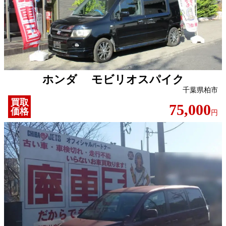
ホンダ モビリオスパイク
千葉県柏市
買取
75,000
価格
円