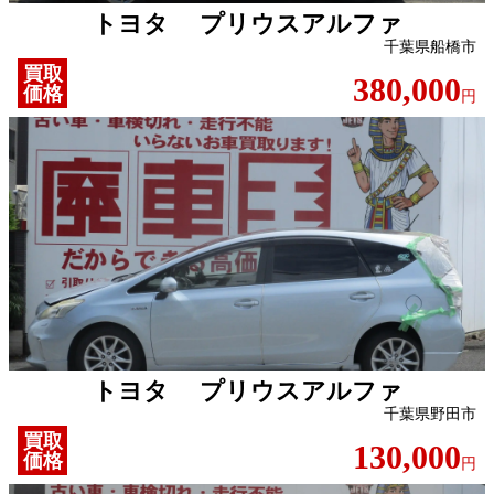
トヨタ プリウスアルファ
千葉県船橋市
買取
380,000
価格
円
トヨタ プリウスアルファ
千葉県野田市
買取
130,000
価格
円