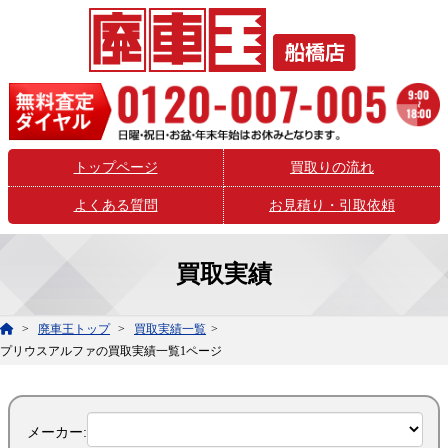
トップページ
買取りの流れ
よくある質問
お見積り・引取依頼
買取実績
廃車王トップ
買取実績一覧
プリウスアルファの買取実績一覧1ページ
メーカー: