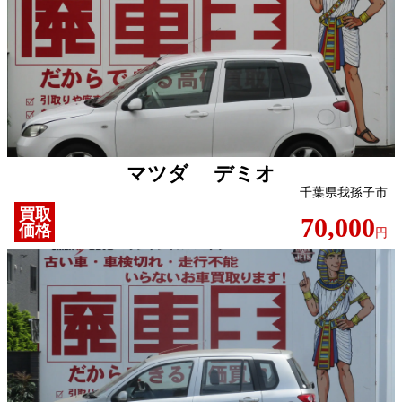
マツダ デミオ
千葉県我孫子市
買取
70,000
価格
円