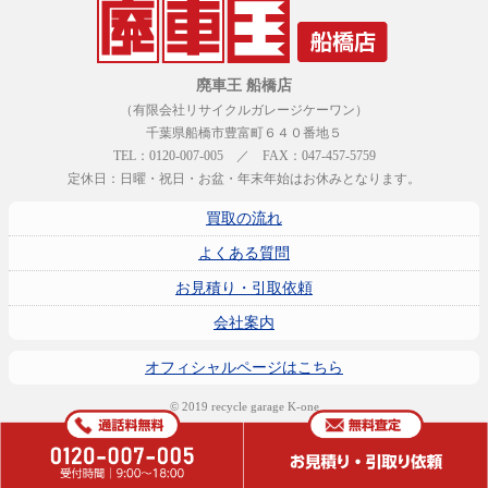
廃車王 船橋店
（有限会社リサイクルガレージケーワン）
千葉県船橋市豊富町６４０番地５
TEL：0120-007-005 ／ FAX：047-457-5759
定休日：日曜・祝日・お盆・年末年始はお休みとなります。
買取の流れ
よくある質問
お見積り・引取依頼
会社案内
オフィシャルページはこちら
© 2019 recycle garage K-one