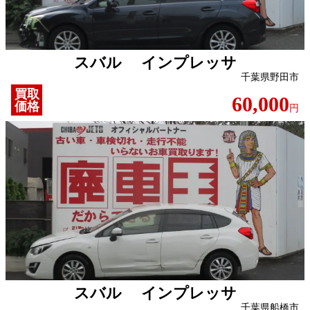
スバル インプレッサ
千葉県野田市
買取
60,000
価格
円
スバル インプレッサ
千葉県船橋市