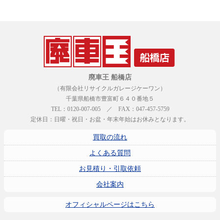
廃車王 船橋店
（有限会社リサイクルガレージケーワン）
千葉県船橋市豊富町６４０番地５
TEL：0120-007-005 ／ FAX：047-457-5759
定休日：日曜・祝日・お盆・年末年始はお休みとなります。
買取の流れ
よくある質問
お見積り・引取依頼
会社案内
オフィシャルページはこちら