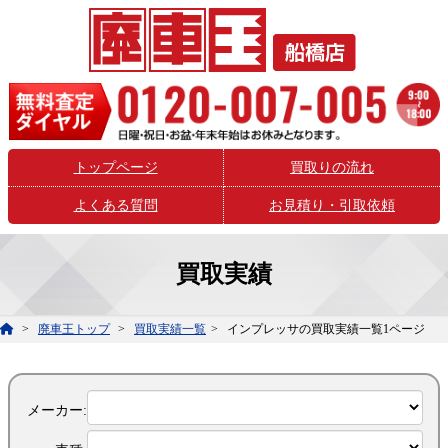
トップページ
買取りの流れ
よくある質問
お見積り・引取依頼
買取実績
廃車王トップ
買取実績一覧
インプレッサの買取実績一覧1ページ
メーカー: