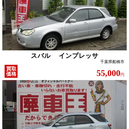
スバル インプレッサ
千葉県船橋市
買取
55,000
価格
円