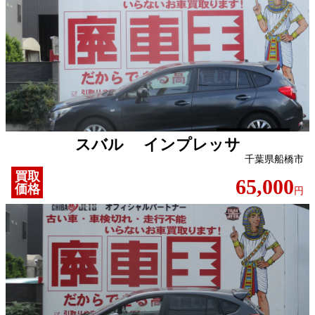
スバル インプレッサ
千葉県船橋市
買取
65,000
価格
円