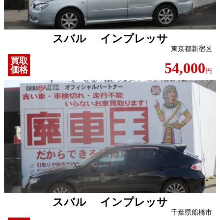
スバル インプレッサ
東京都新宿区
買取
54,000
価格
円
スバル インプレッサ
千葉県船橋市