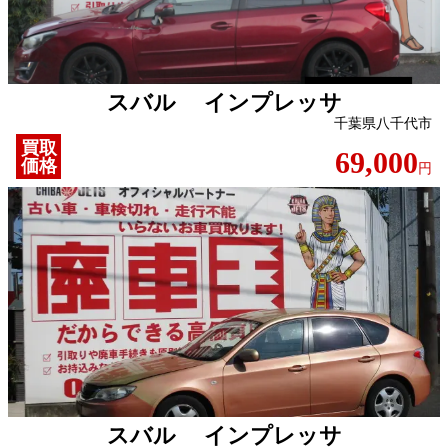
スバル インプレッサ
千葉県八千代市
買取
69,000
価格
円
スバル インプレッサ