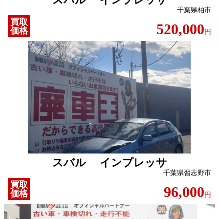
千葉県柏市
買取
520,000
価格
円
スバル インプレッサ
千葉県習志野市
買取
96,000
価格
円