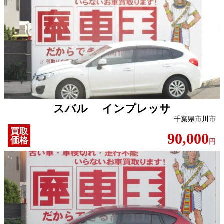
スバル インプレッサ
千葉県市川市
買取
90,000
価格
円