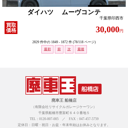
ダイハツ ムーヴコンテ
千葉県印西市
買取
30,000
価格
円
2829 件中の 1849 - 1872 件 (78/118 ページ)
最初
前
次
最後
廃車王 船橋店
（有限会社リサイクルガレージケーワン）
千葉県船橋市豊富町６４０番地５
TEL：0120-007-005 ／ FAX：047-457-5759
定休日：日曜・祝日・お盆・年末年始はお休みとなります。