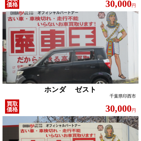
30,000
価格
円
ホンダ ゼスト
千葉県印西市
買取
30,000
価格
円