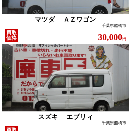
マツダ ＡＺワゴン
千葉県船橋市
買取
30,000
価格
円
スズキ エブリィ
千葉県船橋市
買取