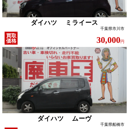
ダイハツ ミライース
千葉県市川市
買取
30,000
価格
円
ダイハツ ムーヴ
千葉県船橋市