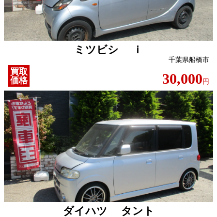
ミツビシ ｉ
千葉県船橋市
買取
30,000
価格
円
ダイハツ タント