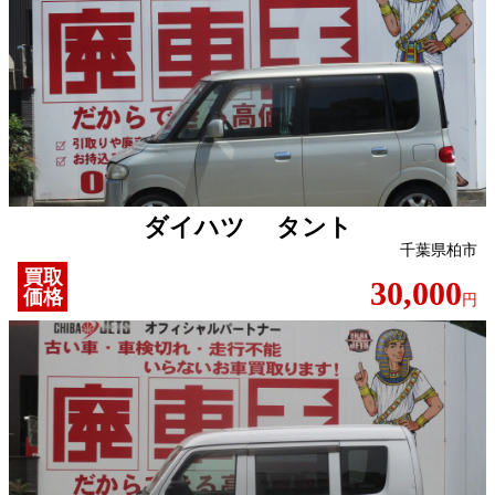
ダイハツ タント
千葉県柏市
買取
30,000
価格
円