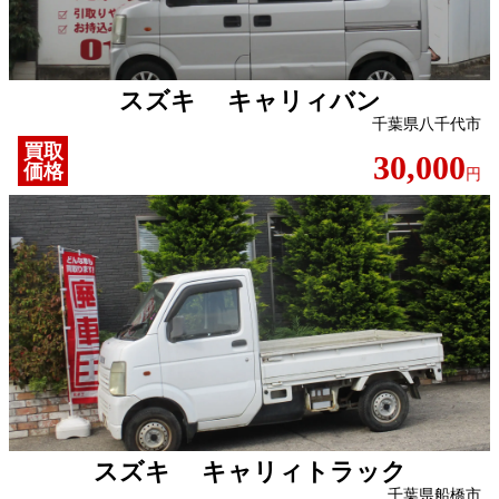
スズキ キャリィバン
千葉県八千代市
買取
30,000
価格
円
スズキ キャリィトラック
千葉県船橋市