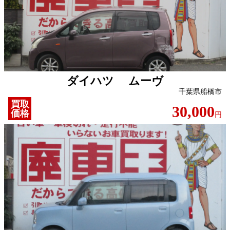
ダイハツ ムーヴ
千葉県船橋市
買取
30,000
価格
円