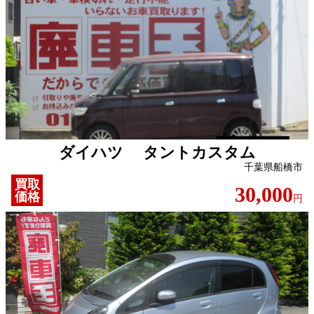
ダイハツ タントカスタム
千葉県船橋市
買取
30,000
価格
円