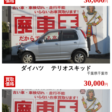
価格
円
ダイハツ テリオスキッド
千葉県千葉市
買取
30,000
価格
円