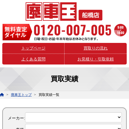
トップページ
買取りの流れ
よくある質問
お見積り・引取依頼
買取実績
廃車王トップ
買取実績一覧
メーカー: