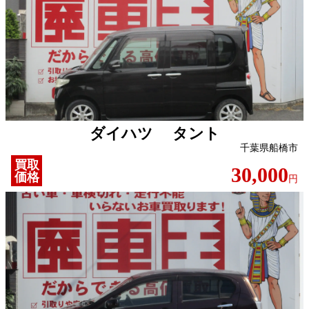
ダイハツ タント
千葉県船橋市
買取
30,000
価格
円