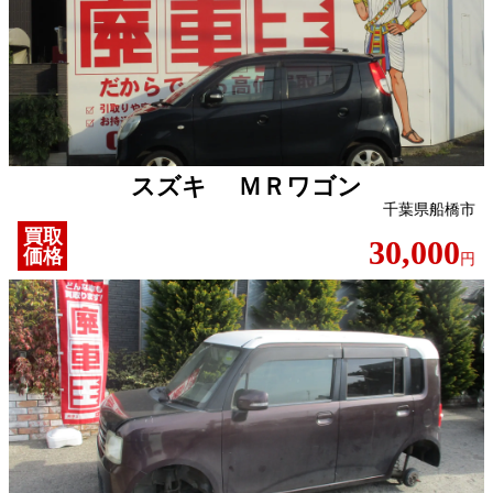
スズキ ＭＲワゴン
千葉県船橋市
買取
30,000
価格
円